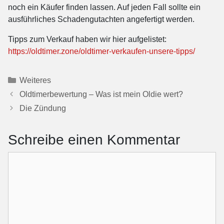
noch ein Käufer finden lassen. Auf jeden Fall sollte ein
ausführliches Schadengutachten angefertigt werden.
Tipps zum Verkauf haben wir hier aufgelistet:
https://oldtimer.zone/oldtimer-verkaufen-unsere-tipps/
Kategorien
Weiteres
Oldtimerbewertung – Was ist mein Oldie wert?
Die Zündung
Schreibe einen Kommentar
Kommentar