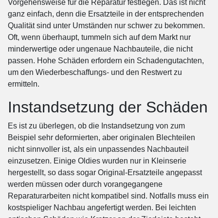
Vorgehensweise für die Reparatur festlegen. Das ist nicht
ganz einfach, denn die Ersatzteile in der entsprechenden
Qualität sind unter Umständen nur schwer zu bekommen.
Oft, wenn überhaupt, tummeln sich auf dem Markt nur
minderwertige oder ungenaue Nachbauteile, die nicht
passen. Hohe Schäden erfordern ein Schadengutachten,
um den Wiederbeschaffungs- und den Restwert zu
ermitteln.
Instandsetzung der Schäden
Es ist zu überlegen, ob die Instandsetzung von zum
Beispiel sehr deformierten, aber originalen Blechteilen
nicht sinnvoller ist, als ein unpassendes Nachbauteil
einzusetzen. Einige Oldies wurden nur in Kleinserie
hergestellt, so dass sogar Original-Ersatzteile angepasst
werden müssen oder durch vorangegangene
Reparaturarbeiten nicht kompatibel sind. Notfalls muss ein
kostspieliger Nachbau angefertigt werden. Bei leichten