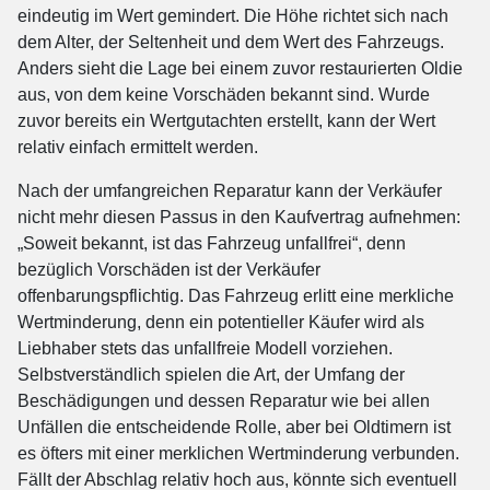
eindeutig im Wert gemindert. Die Höhe richtet sich nach
dem Alter, der Seltenheit und dem Wert des Fahrzeugs.
Anders sieht die Lage bei einem zuvor restaurierten Oldie
aus, von dem keine Vorschäden bekannt sind. Wurde
zuvor bereits ein Wertgutachten erstellt, kann der Wert
relativ einfach ermittelt werden.
Nach der umfangreichen Reparatur kann der Verkäufer
nicht mehr diesen Passus in den Kaufvertrag aufnehmen:
„Soweit bekannt, ist das Fahrzeug unfallfrei“, denn
bezüglich Vorschäden ist der Verkäufer
offenbarungspflichtig. Das Fahrzeug erlitt eine merkliche
Wertminderung, denn ein potentieller Käufer wird als
Liebhaber stets das unfallfreie Modell vorziehen.
Selbstverständlich spielen die Art, der Umfang der
Beschädigungen und dessen Reparatur wie bei allen
Unfällen die entscheidende Rolle, aber bei Oldtimern ist
es öfters mit einer merklichen Wertminderung verbunden.
Fällt der Abschlag relativ hoch aus, könnte sich eventuell