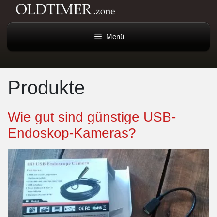
Menü
Produkte
Wie gut sind günstige USB-
Endoskop-Kameras?