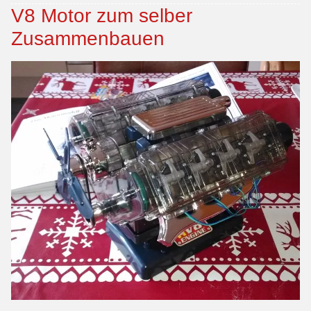
V8 Motor zum selber
Zusammenbauen