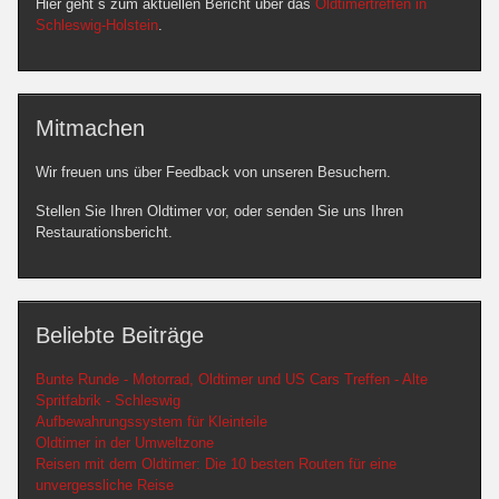
Hier geht´s zum aktuellen Bericht über das
Oldtimertreffen in
Schleswig-Holstein
.
Mitmachen
Wir freuen uns über Feedback von unseren Besuchern.
Stellen Sie Ihren Oldtimer vor, oder senden Sie uns Ihren
Restaurationsbericht.
Beliebte Beiträge
Bunte Runde - Motorrad, Oldtimer und US Cars Treffen - Alte
Spritfabrik - Schleswig
Aufbewahrungssystem für Kleinteile
Oldtimer in der Umweltzone
Reisen mit dem Oldtimer: Die 10 besten Routen für eine
unvergessliche Reise