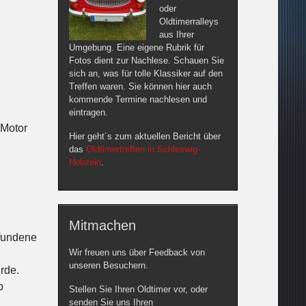
oder
Oldtimerralleys
aus Ihrer
Umgebung. Eine eigene Rubrik für
Fotos dient zur Nachlese. Schauen Sie
sich an, was für tolle Klassiker auf den
Treffen waren. Sie können hier auch
kommende Termine nachlesen und
eintragen.
 Motor
Hier geht´s zum aktuellen Bericht über
das
Oldtimertreffen in Schleswig-
Holstein
.
Mitmachen
rfundene
Wir freuen uns über Feedback von
unseren Besuchern.
rde.
b
Stellen Sie Ihren Oldtimer vor, oder
senden Sie uns Ihren