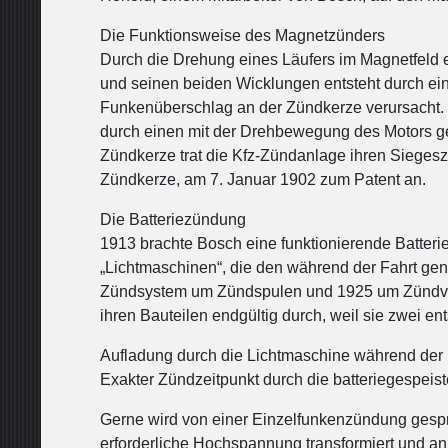
Die Funktionsweise des Magnetzünders
Durch die Drehung eines Läufers im Magnetfeld e
und seinen beiden Wicklungen entsteht durch ei
Funkenüberschlag an der Zündkerze verursacht. 
durch einen mit der Drehbewegung des Motors g
Zündkerze trat die Kfz-Zündanlage ihren Sieges
Zündkerze, am 7. Januar 1902 zum Patent an.
Die Batteriezündung
1913 brachte Bosch eine funktionierende Batter
„Lichtmaschinen“, die den während der Fahrt ge
Zündsystem um Zündspulen und 1925 um Zündvertei
ihren Bauteilen endgültig durch, weil sie zwei en
Aufladung durch die Lichtmaschine während der 
Exakter Zündzeitpunkt durch die batteriegespei
Gerne wird von einer Einzelfunkenzündung gespro
erforderliche Hochspannung transformiert und an 