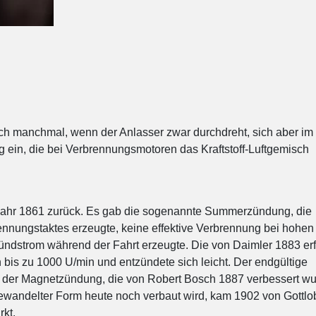
sich manchmal, wenn der Anlasser zwar durchdreht, sich aber im
ung ein, die bei Verbrennungsmotoren das Kraftstoff-Luftgemisch
 Jahr 1861 zurück. Es gab die sogenannte Summerzündung, die
nnungstaktes erzeugte, keine effektive Verbrennung bei hohen
ndstrom während der Fahrt erzeugte. Die von Daimler 1883 e
 bis zu 1000 U/min und entzündete sich leicht. Der endgültige
 der Magnetzündung, die von Robert Bosch 1887 verbessert wu
andelter Form heute noch verbaut wird, kam 1902 von Gottlo
rkt.