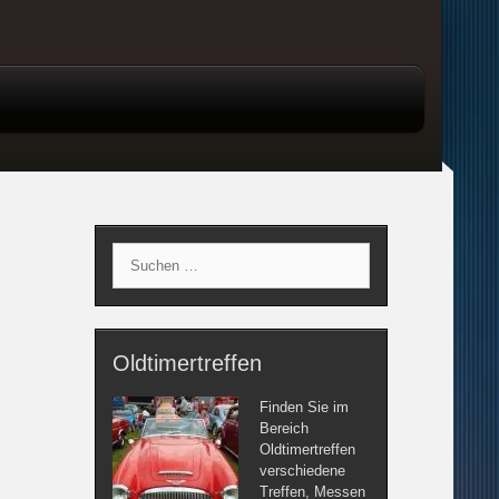
Suche
nach:
Oldtimertreffen
Finden Sie im
Bereich
Oldtimertreffen
verschiedene
Treffen, Messen