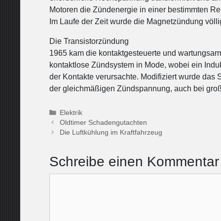
Motoren die Zündenergie in einer bestimmten Rei
Im Laufe der Zeit wurde die Magnetzündung völli
Die Transistorzündung
1965 kam die kontaktgesteuerte und wartungsarm
kontaktlose Zündsystem in Mode, wobei ein Indu
der Kontakte verursachte. Modifiziert wurde das 
der gleichmäßigen Zündspannung, auch bei gro
Kategorien
Elektrik
Oldtimer Schadengutachten
Die Luftkühlung im Kraftfahrzeug
Schreibe einen Kommentar
Kommentar