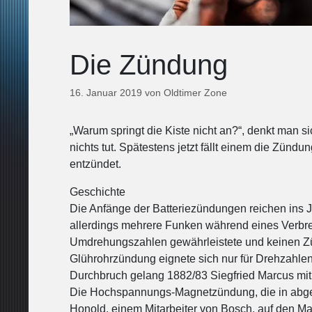
Die Zündung
16. Januar 2019
von
Oldtimer Zone
„Warum springt die Kiste nicht an?“, denkt man 
nichts tut. Spätestens jetzt fällt einem die Zünd
entzündet.
Geschichte
Die Anfänge der Batteriezündungen reichen ins
allerdings mehrere Funken während eines Verbre
Umdrehungszahlen gewährleistete und keinen Zü
Glührohrzündung eignete sich nur für Drehzahlen
Durchbruch gelang 1882/83 Siegfried Marcus mit
Die Hochspannungs-Magnetzündung, die in abgew
Honold, einem Mitarbeiter von Bosch, auf den Ma