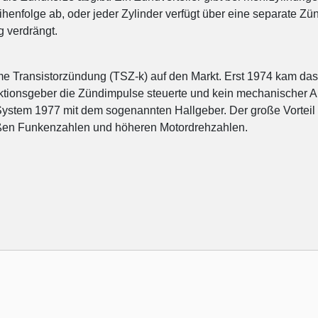
henfolge ab, oder jeder Zylinder verfügt über eine separate Zü
g verdrängt.
e Transistorzündung (TSZ-k) auf den Markt. Erst 1974 kam das
ktionsgeber die Zündimpulse steuerte und kein mechanischer A
System 1977 mit dem sogenannten Hallgeber. Der große Vorteil l
ßen Funkenzahlen und höheren Motordrehzahlen.