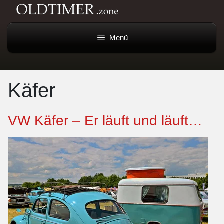
Menü
Käfer
VW Käfer – Er läuft und läuft…