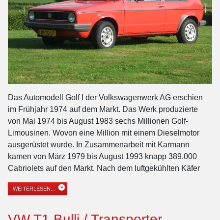
Das Automodell Golf I der Volkswagenwerk AG erschien
im Frühjahr 1974 auf dem Markt. Das Werk produzierte
von Mai 1974 bis August 1983 sechs Millionen Golf-
Limousinen. Wovon eine Million mit einem Dieselmotor
ausgerüstet wurde. In Zusammenarbeit mit Karmann
kamen von März 1979 bis August 1993 knapp 389.000
Cabriolets auf den Markt. Nach dem luftgekühlten Käfer
WEITERLESEN...
VW T1 Bulli / Transporter