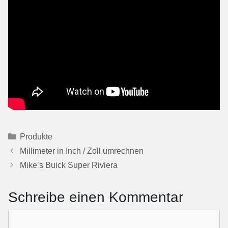
Kategorien
Produkte
Millimeter in Inch / Zoll umrechnen
Mike’s Buick Super Riviera
Schreibe einen Kommentar
Kommentar