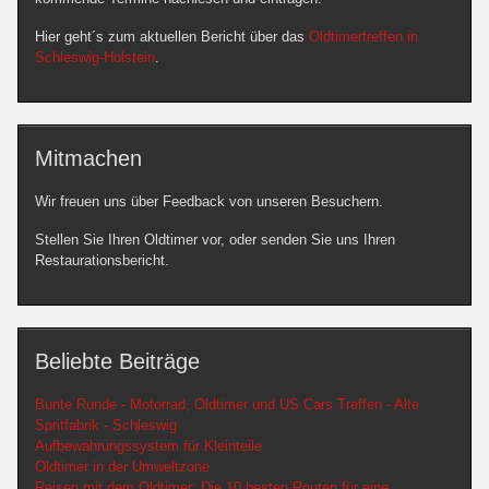
Hier geht´s zum aktuellen Bericht über das
Oldtimertreffen in
Schleswig-Holstein
.
Mitmachen
Wir freuen uns über Feedback von unseren Besuchern.
Stellen Sie Ihren Oldtimer vor, oder senden Sie uns Ihren
Restaurationsbericht.
Beliebte Beiträge
Bunte Runde - Motorrad, Oldtimer und US Cars Treffen - Alte
Spritfabrik - Schleswig
Aufbewahrungssystem für Kleinteile
Oldtimer in der Umweltzone
Reisen mit dem Oldtimer: Die 10 besten Routen für eine