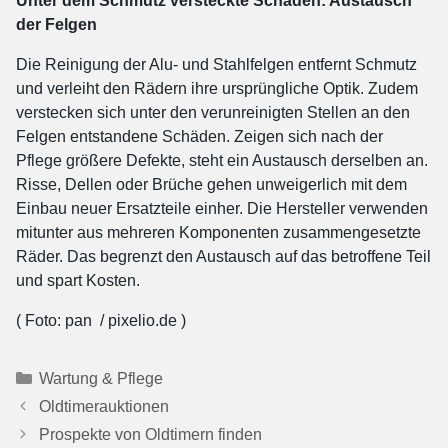
Unter dem Schmutz versteckte Schäden: Austausch
der Felgen
Die Reinigung der Alu- und Stahlfelgen entfernt Schmutz
und verleiht den Rädern ihre ursprüngliche Optik. Zudem
verstecken sich unter den verunreinigten Stellen an den
Felgen entstandene Schäden. Zeigen sich nach der
Pflege größere Defekte, steht ein Austausch derselben an.
Risse, Dellen oder Brüche gehen unweigerlich mit dem
Einbau neuer Ersatzteile einher. Die Hersteller verwenden
mitunter aus mehreren Komponenten zusammengesetzte
Räder. Das begrenzt den Austausch auf das betroffene Teil
und spart Kosten.
( Foto: pan / pixelio.de )
Kategorien
Wartung & Pflege
Oldtimerauktionen
Prospekte von Oldtimern finden